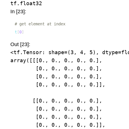
tf.float32
In [23]:
# get element at index
t
[
0
]
Out [23]:
<tf.Tensor: shape=(3, 4, 5), dtype=flo
array([[[0., 0., 0., 0., 0.],

        [0., 0., 0., 0., 0.],

        [0., 0., 0., 0., 0.],

        [0., 0., 0., 0., 0.]],

       [[0., 0., 0., 0., 0.],

        [0., 0., 0., 0., 0.],

        [0., 0., 0., 0., 0.],

        [0., 0., 0., 0., 0.]],
