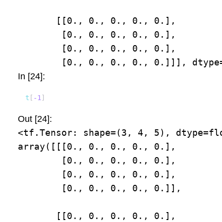
       [[0., 0., 0., 0., 0.],

        [0., 0., 0., 0., 0.],

        [0., 0., 0., 0., 0.],

        [0., 0., 0., 0., 0.]]], dtype
In [24]:
t
[
-
1
]
Out [24]:
<tf.Tensor: shape=(3, 4, 5), dtype=flo
array([[[0., 0., 0., 0., 0.],

        [0., 0., 0., 0., 0.],

        [0., 0., 0., 0., 0.],

        [0., 0., 0., 0., 0.]],

       [[0., 0., 0., 0., 0.],
